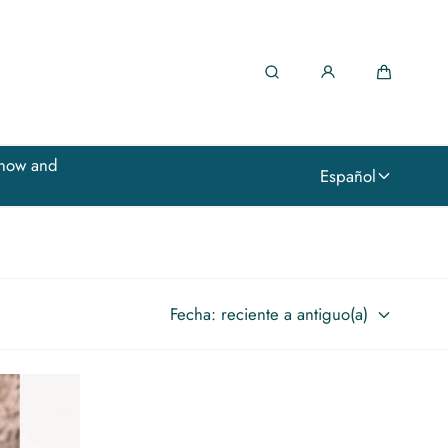
Búsqueda
Carro
know and
Español
Fecha: reciente a antiguo(a)