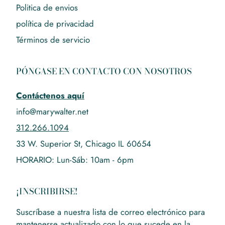
Politica de envios
política de privacidad
Términos de servicio
PÓNGASE EN CONTACTO CON NOSOTROS
Contáctenos aquí
info@marywalter.net
312.266.1094
33 W. Superior St, Chicago IL 60654
HORARIO: Lun-Sáb: 10am - 6pm
¡INSCRIBIRSE!
Suscríbase a nuestra lista de correo electrónico para
mantenerse actualizado con lo que sucede en la