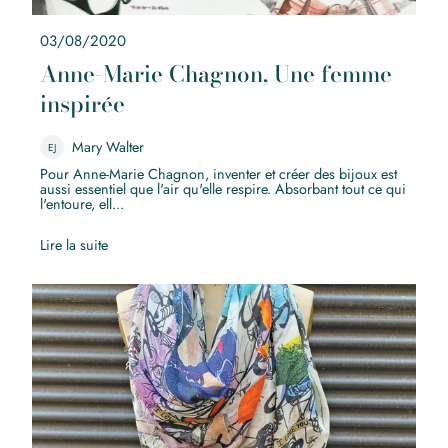
03/08/2020
Anne-Marie Chagnon, Une femme
inspirée
Mary Walter
EJ
Pour Anne-Marie Chagnon, inventer et créer des bijoux est
aussi essentiel que l'air qu'elle respire. Absorbant tout ce qui
l'entoure, ell...
Lire la suite
Qu’est-ce que le modal ?