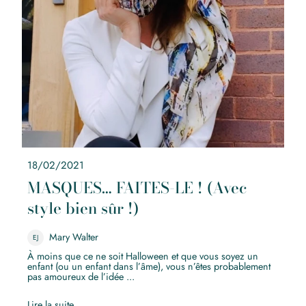
18/02/2021
MASQUES… FAITES-LE ! (Avec
style bien sûr !)
Mary Walter
EJ
À moins que ce ne soit Halloween et que vous soyez un
enfant (ou un enfant dans l’âme), vous n’êtes probablement
pas amoureux de l’idée ...
Lire la suite