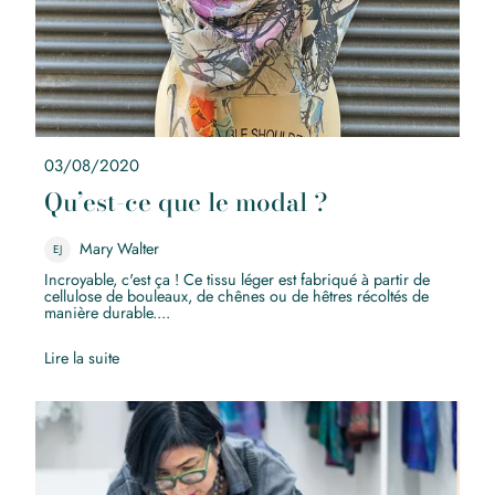
03/08/2020
Qu’est-ce que le modal ?
Mary Walter
EJ
Incroyable, c'est ça ! Ce tissu léger est fabriqué à partir de
cellulose de bouleaux, de chênes ou de hêtres récoltés de
manière durable....
Lire la suite
Mieko Mintz, des joyaux uniques