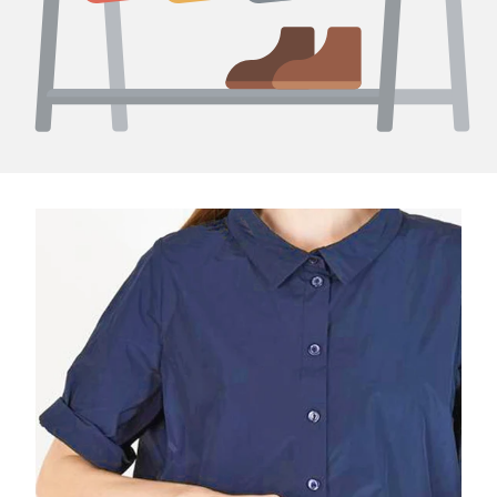
Katharina Hovman - Pas seulement votre chemise moyenne