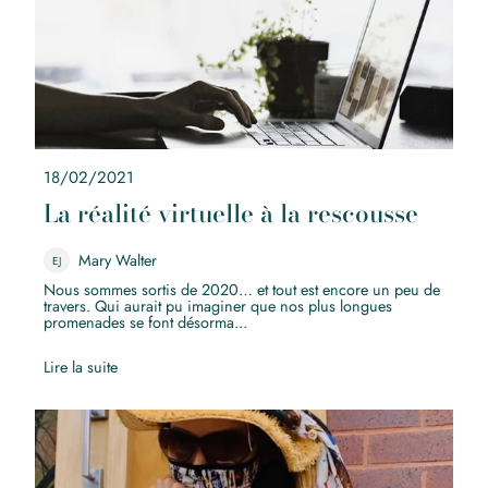
18/02/2021
La réalité virtuelle à la rescousse
Mary Walter
EJ
Nous sommes sortis de 2020… et tout est encore un peu de
travers. Qui aurait pu imaginer que nos plus longues
promenades se font désorma...
Lire la suite
MASQUES… FAITES-LE ! (Avec style bien sûr !)