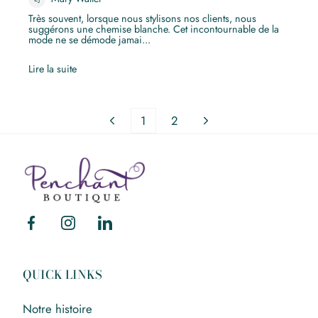
Très souvent, lorsque nous stylisons nos clients, nous
suggérons une chemise blanche. Cet incontournable de la
mode ne se démode jamai...
Lire la suite
1
2
Mary
Walter
Facebook
Instagram
Linkedin
QUICK LINKS
Notre histoire